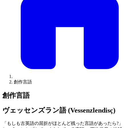
創作言語
創作言語
ヴェッセンズラン語 (Vessenzlendisç)
「もしも古英語の屈折がほとんど残った言語があったら?」