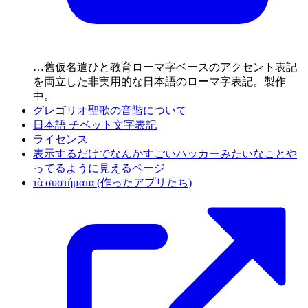
…舊仮名遣ひと教育ローマ字ベースのアクセント表記
を両立した非実用的な日本語のローマ字表記。製作
中。
グレゴリオ聖歌の音階について
日本語 チベット文字表記
ライセンス
表示するだけでなんかすごいハッカーみたいなことや
ってるように見えるページ
τὰ συστήματα (作ったアプリたち)