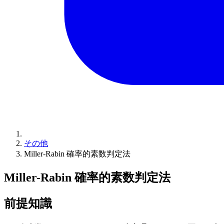
その他
Miller-Rabin 確率的素数判定法
Miller-Rabin 確率的素数判定法
前提知識