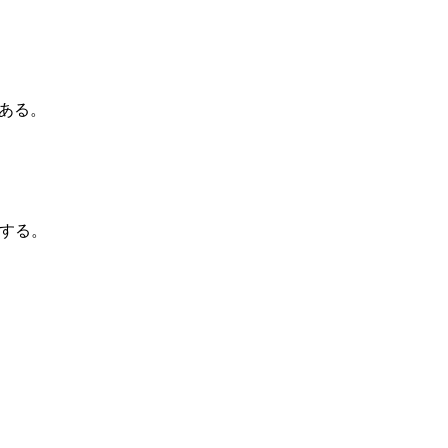
ある。
{(a)}
する。