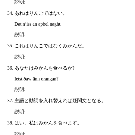
説明:
あれはりんごではない。
Ðat n’iss an apbel naght.
説明:
これはりんごではなくみかんだ。
説明:
あなたはみかんを食べるか?
Ietst ðaw änn orangan?
説明:
主語と動詞を入れ替えれば疑問文となる。
説明:
はい、私はみかんを食べます。
説明: