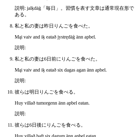
説明: jalķdäģ「毎日」。習慣を表す文章は通常現在形で
ある。
私と私の妻は昨日りんごを食べた。
Mąi vaiv and iķ eatað jystrędäģ änn apbel.
説明:
私と私の妻は6日前にりんごを食べた。
Mąi vaiv and iķ eatað six dagas agan änn apbel.
説明:
彼らは明日りんごを食べる。
Huy villað tumorgenn änn apbel eatan.
説明:
彼らは6日後にりんごを食べる。
Huy villað baft six dagum änn apbel eatan.